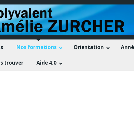
s
Nos formations
Orientation
Anné
s trouver
Aide 4.0