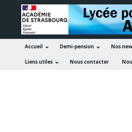
Accueil
Demi-pension
Nos new
Liens utiles
Nous contacter
Nou
LE NOUVEAU LYCEE 2019/2021
Pour les nouveaux élèves de seconde :